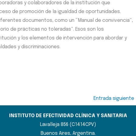
boradoras y colaboradores de la institución que
oceso de promoción de la igualdad de oportunidades.
diferentes documentos, como un “Manual de convivencia”,
orio de prácticas no toleradas”. Esos son los
titución y los elementos de intervención para abordar y
ldades y discriminaciones.
Entrada siguiente
INSTITUTO DE EFECTIVIDAD CLÍNICA Y SANITARIA
Lavalleja 856 (C1414CPV)
Buenos Aires, Argentina.