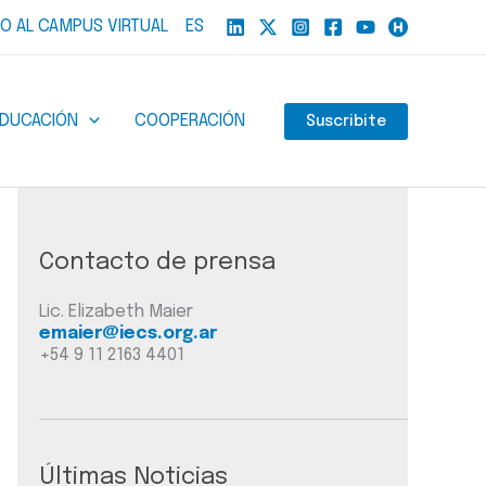
O AL CAMPUS VIRTUAL
ES
EDUCACIÓN
COOPERACIÓN
Suscribite
Contacto de prensa
Lic. Elizabeth Maier
emaier@iecs.org.ar
+54 9 11 2163 4401
Últimas Noticias