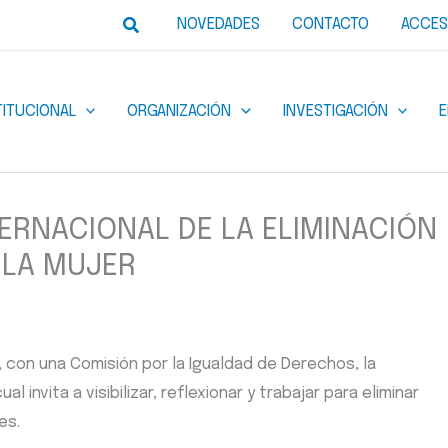
Buscar
NOVEDADES
CONTACTO
ACCES
TITUCIONAL
ORGANIZACIÓN
INVESTIGACIÓN
TERNACIONAL DE LA ELIMINACIÓN
 LA MUJER
 con una Comisión por la Igualdad de Derechos, la
l invita a visibilizar, reflexionar y trabajar para eliminar
es.