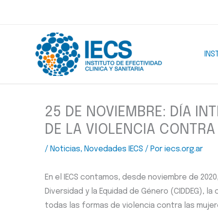
Ir
al
contenido
INS
25 DE NOVIEMBRE: DÍA IN
DE LA VIOLENCIA CONTRA
/
Noticias
,
Novedades IECS
/ Por
iecs.org.ar
En el IECS contamos, desde noviembre de 2020,
Diversidad y la Equidad de Género (CIDDEG), la cua
todas las formas de violencia contra las mujer