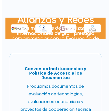
Alianzas y Redes
Somos miembros de organizaciones
internacionales de gran prestigio
comprometidas con la Evaluación de
Tecnologías Sanitarias a nivel global.
Convenios Institucionales y
Política de Acceso a los
Documentos
Producimos documentos de
evaluación de tecnologías,
evaluaciones económicas y
proyectos de cooperación técnica