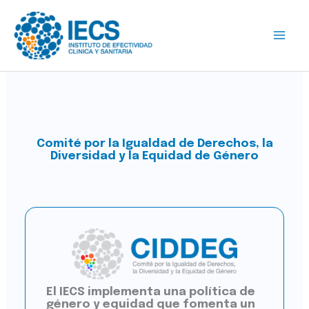
Ir
al
contenido
Comité por la Igualdad de Derechos, la
Diversidad y la Equidad de Género
El IECS implementa una política de
género y equidad que fomenta un