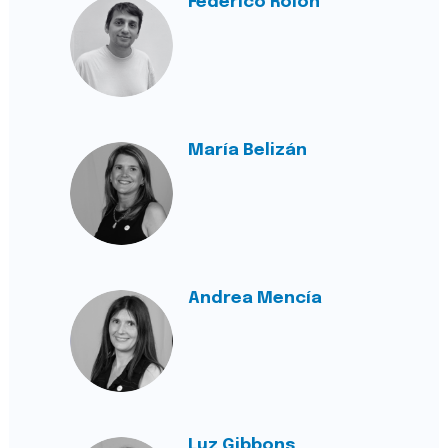
Federico Rolón
María Belizán
Andrea Mencía
Luz Gibbons