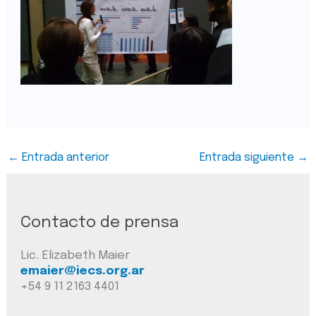
←
Entrada anterior
Entrada siguiente
→
Contacto de prensa
Lic. Elizabeth Maier
emaier@iecs.org.ar
+54 9 11 2163 4401