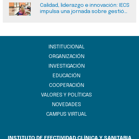
Calidad, liderazgo e innovación: IECS
impulsa una jornada sobre gestión
del cambio en salud en Salta
INSTITUCIONAL
ORGANIZACIÓN
INVESTIGACIÓN
EDUCACIÓN
COOPERACIÓN
VALORES Y POLÍTICAS
NOVEDADES
CAMPUS VIRTUAL
INSTITUTO DE EFECTIVIDAD CLÍNICA Y SANITARIA