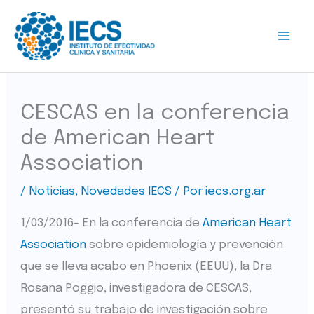
Ir
al
contenido
CESCAS en la conferencia
de American Heart
Association
/
Noticias
,
Novedades IECS
/ Por
iecs.org.ar
1/03/2016- En la conferencia de
American Heart
Association
sobre epidemiología y prevención
que se lleva acabo en Phoenix (EEUU), la Dra
Rosana Poggio, investigadora de CESCAS,
presentó su trabajo de investigación sobre