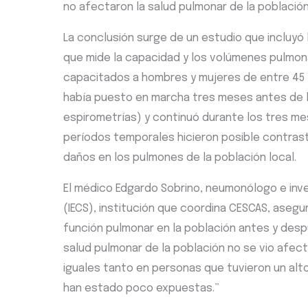
no afectaron la salud pulmonar de la población
La conclusión surge de un estudio que incluyó 
que mide la capacidad y los volúmenes pulmon
capacitados a hombres y mujeres de entre 45 y
había puesto en marcha tres meses antes de l
espirometrías) y continuó durante los tres mes
períodos temporales hicieron posible contrast
daños en los pulmones de la población local.
El médico Edgardo Sobrino, neumonólogo e inves
(IECS), institución que coordina CESCAS, asegur
función pulmonar en la población antes y desp
salud pulmonar de la población no se vio afec
iguales tanto en personas que tuvieron un alt
han estado poco expuestas.”