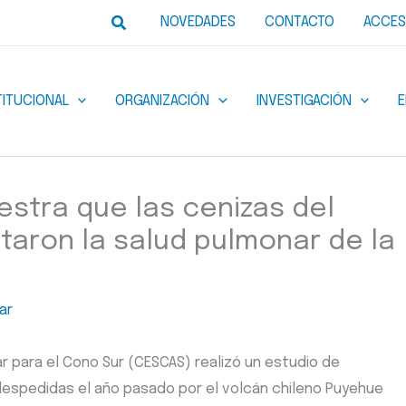
Buscar
NOVEDADES
CONTACTO
ACCES
TITUCIONAL
ORGANIZACIÓN
INVESTIGACIÓN
estra que las cenizas del
taron la salud pulmonar de la
ar
r para el Cono Sur (CESCAS) realizó un estudio de
despedidas el año pasado por el volcán chileno Puyehue