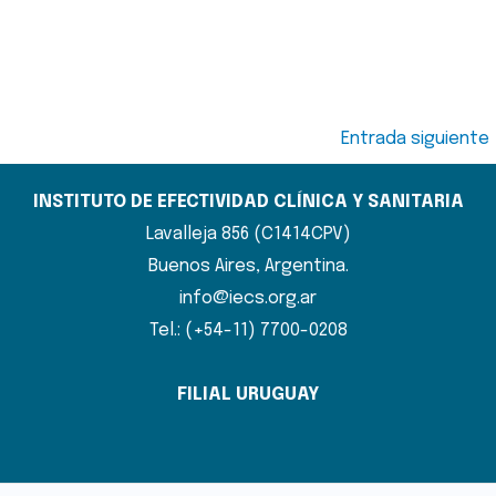
Entrada siguiente
INSTITUTO DE EFECTIVIDAD CLÍNICA Y SANITARIA
Lavalleja 856 (C1414CPV)
Buenos Aires, Argentina.
info@iecs.org.ar
Tel.: (+54-11) 7700-0208
FILIAL URUGUAY