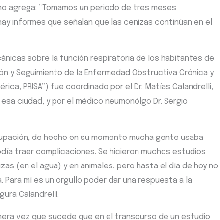
ino agrega: “Tomamos un periodo de tres meses
hay informes que señalan que las cenizas continúan en el
cánicas sobre la función respiratoria de los habitantes de
ón y Seguimiento de la Enfermedad Obstructiva Crónica y
ica, PRISA”) fue coordinado por el Dr. Matías Calandrelli,
 esa ciudad, y por el médico neumonólgo Dr. Sergio
cupación, de hecho en su momento mucha gente usaba
podía traer complicaciones. Se hicieron muchos estudios
zas (en el agua) y en animales, pero hasta el día de hoy no
 Para mí es un orgullo poder dar una respuesta a la
ura Calandrelli.
primera vez que sucede que en el transcurso de un estudio