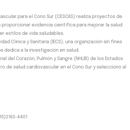
vascular para el Cono Sur (CESCAS) realiza proyectos de
proporcionar evidencia científica para mejorar la salud
r estilos de vida saludables.
dad Clínica y Sanitaria (IECS), una organización sin fines
 dedica a la investigación en salud.
onal del Corazón, Pulmón y Sangre (NHLBI) de los Estados
ro de salud cardiovascular en el Cono Sur y seleccionó al
-15)2163-4401