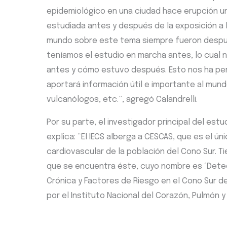
epidemiológico en una ciudad hace erupción un 
estudiada antes y después de la exposición a 
mundo sobre este tema siempre fueron despué
teníamos el estudio en marcha antes, lo cual 
antes y cómo estuvo después. Esto nos ha pe
aportará información útil e importante al mun
vulcanólogos, etc.”, agregó Calandrelli.
Por su parte, el investigador principal del estu
explica: “El IECS alberga a CESCAS, que es el ú
cardiovascular de la población del Cono Sur. T
que se encuentra éste, cuyo nombre es ´Dete
Crónica y Factores de Riesgo en el Cono Sur de
por el Instituto Nacional del Corazón, Pulmón y