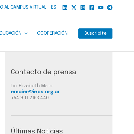
O AL CAMPUS VIRTUAL
ES
EDUCACIÓN
COOPERACIÓN
Suscribite
Contacto de prensa
Lic. Elizabeth Maier
emaier@iecs.org.ar
+54 9 11 2163 4401
Últimas Noticias