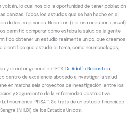
volcán, lo cual nos dio la oportunidad de tener población
las cenizas. Todos los estudios que se han hecho en el
s de las erupciones. Nosotros (por una cuestión casual)
nos permitió comparar cómo estaba la salud de la gente
rmitido obtener un estudio realmente único, que creemos
do científico que estudia el tema, como neumonólogos,
dio y director general del IECS,
Dr. Adolfo Rubinstein
,
nico centro de excelencia abocado a investigar la salud
iene en marcha seis proyectos de investigación, entre los
cción y Seguimiento de la Enfermedad Obstructiva
 Latinoamérica, PRISA´”. Se trata de un estudio financiado
 Sangre (NHLBI) de los Estados Unidos.