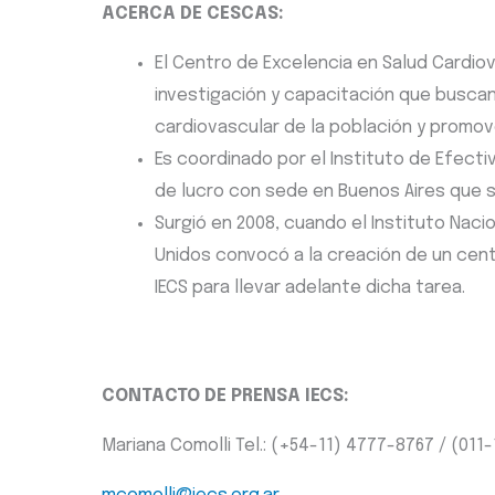
ACERCA DE CESCAS:
El Centro de Excelencia en Salud Cardio
investigación y capacitación que buscan 
cardiovascular de la población y promove
Es coordinado por el Instituto de Efectivi
de lucro con sede en Buenos Aires que se
Surgió en 2008, cuando el Instituto Naci
Unidos convocó a la creación de un cent
IECS para llevar adelante dicha tarea.
CONTACTO DE PRENSA IECS:
Mariana Comolli Tel.: (+54-11) 4777-8767 / (011