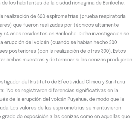
 de los habitantes de la ciudad rionegrina de Bariloche.
la realización de 600 espirometrías (prueba respiratoria
ares) que fueron realizadas por técnicos altamente
 74 años residentes en Bariloche. Dicha investigación se
a erupción del volcán (cuando se habían hecho 300
es posteriores (con la realización de otras 300). Estos
ar ambas muestras y determinar si las cenizas produjeron
tigador del Instituto de Efectividad Clínica y Sanitaria
a: “No se registraron diferencias significativas en la
ués de la erupción del volcán Puyehue, de modo que la
tada. Los valores de las espirometrías se mantuvieron
o grado de exposición a las cenizas como en aquellas que