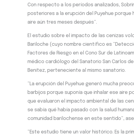
Con respecto a los períodos analizados, Sobr
posteriores a la erupción del Puyehue porque 
aire aún tres meses después”.
El estudio sobre el impacto de las cenizas vol
Bariloche (cuyo nombre científico es “Detecci
Factores de Riesgo en el Cono Sur de Latinoamér
médico cardiólogo del Sanatorio San Carlos de
Benitez, perteneciente al mismo sanatorio.
“La erupción del Puyehue generó mucha preo
barbijos porque suponía que inhalar ese aire 
que evaluaron el impacto ambiental de las ceni
se sabía qué había pasado con la salud humana.
comunidad barilochense en este sentido”, aseg
“Este estudio tiene un valor histórico. Es la 