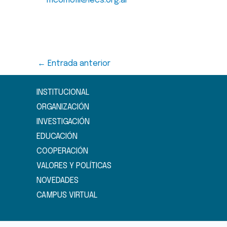
mcomolli@iecs.org.ar
←
Entrada anterior
INSTITUCIONAL
ORGANIZACIÓN
INVESTIGACIÓN
EDUCACIÓN
COOPERACIÓN
VALORES Y POLÍTICAS
NOVEDADES
CAMPUS VIRTUAL