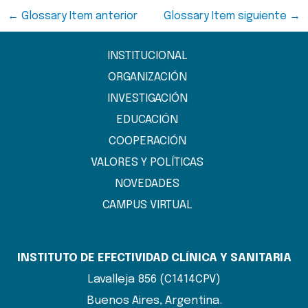
←
Glossary Item anterior
Glossary Item siguiente
→
INSTITUCIONAL
ORGANIZACIÓN
INVESTIGACIÓN
EDUCACIÓN
COOPERACIÓN
VALORES Y POLÍTICAS
NOVEDADES
CAMPUS VIRTUAL
INSTITUTO DE EFECTIVIDAD CLÍNICA Y SANITARIA
Lavalleja 856 (C1414CPV)
Buenos Aires, Argentina.