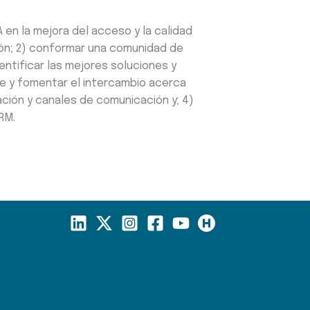
 en la mejora del acceso y la calidad
ción; 2) conformar una comunidad de
entificar las mejores soluciones y
te y fomentar el intercambio acerca
ación y canales de comunicación y; 4)
RM.