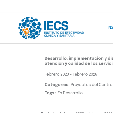
Ir
al
contenido
IN
Desarrollo, implementación y dis
atención y calidad de los servic
Febrero 2023 - Febrero 2026
Categories:
Proyectos del Centro 
Tags :
En Desarrollo