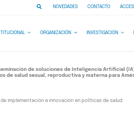
Buscar
NOVEDADES
CONTACTO
ACCES
STITUCIONAL
ORGANIZACIÓN
INVESTIGACIÓN
eminación de soluciones de Inteligencia Artificial (IA
ios de salud sexual, reproductiva y materna para Améri
de implementación e innovación en políticas de salud