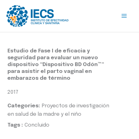
Ir
al
contenido
Estudio de Fase I de eficacia y
seguridad para evaluar un nuevo
dispositivo “Dispositivo BD Odón™”
para asistir el parto vaginal en
embarazos de término
2017
Categories:
Proyectos de investigación
en salud de la madre y el niño
Tags :
Concluido