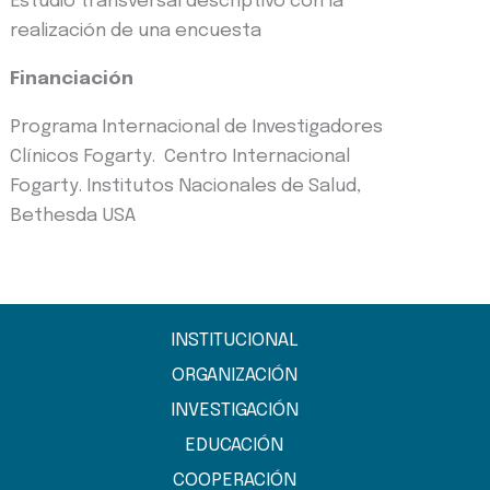
Estudio transversal descriptivo con la
realización de una encuesta
Financiación
Programa Internacional de Investigadores
Clínicos Fogarty. Centro Internacional
Fogarty. Institutos Nacionales de Salud,
Bethesda USA
INSTITUCIONAL
ORGANIZACIÓN
INVESTIGACIÓN
EDUCACIÓN
COOPERACIÓN