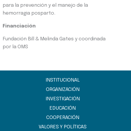
para la prevención y el manejo de la
hemorragia posparto.
Financiación
Fundación Bill & Melinda Gates y coordinada
por la OMS
INSTITUCIONAL
ORGANIZACIÓN
INVESTIGACIÓN
EDUCACIÓN
COOPERACIÓN
VALORES Y POLÍTICAS