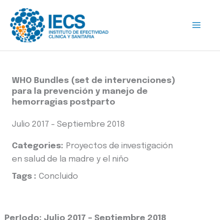
Ir
al
contenido
WHO Bundles (set de intervenciones)
para la prevención y manejo de
hemorragias postparto
Julio 2017 - Septiembre 2018
Categories:
Proyectos de investigación
en salud de la madre y el niño
Tags :
Concluido
PerIodo: Julio 2017 – Septiembre 2018