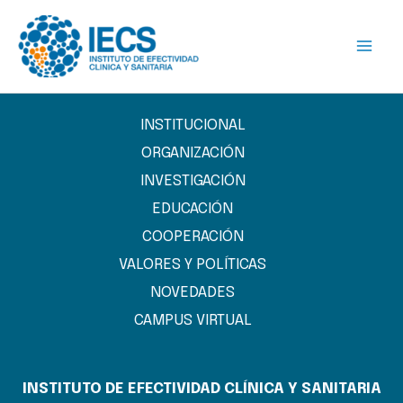
Ir
al
contenido
INSTITUCIONAL
ORGANIZACIÓN
INVESTIGACIÓN
EDUCACIÓN
COOPERACIÓN
VALORES Y POLÍTICAS
NOVEDADES
CAMPUS VIRTUAL
INSTITUTO DE EFECTIVIDAD CLÍNICA Y SANITARIA