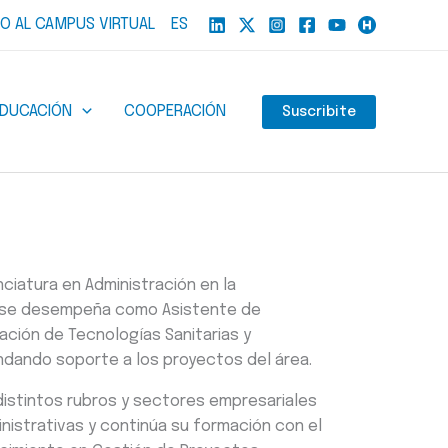
O AL CAMPUS VIRTUAL
ES
EDUCACIÓN
COOPERACIÓN
Suscribite
ciatura en Administración en la
4 se desempeña como Asistente de
ción de Tecnologías Sanitarias y
indando soporte a los proyectos del área.
stintos rubros y sectores empresariales
nistrativas y continúa su formación con el