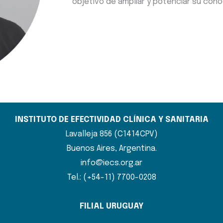
objetivo de ampliar y potenciar su con
INSTITUTO DE EFECTIVIDAD CLÍNICA Y SANITARIA
Lavalleja 856 (C1414CPV)
Buenos Aires, Argentina.
info@iecs.org.ar
Tel.: (+54-11) 7700-0208
FILIAL URUGUAY