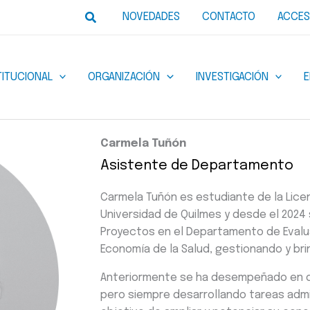
Buscar
NOVEDADES
CONTACTO
ACCES
TITUCIONAL
ORGANIZACIÓN
INVESTIGACIÓN
Carmela Tuñón
Asistente de Departamento
Carmela Tuñón es estudiante de la Licen
Universidad de Quilmes y desde el 202
Proyectos en el Departamento de Evalua
Economía de la Salud, gestionando y br
Anteriormente se ha desempeñado en di
pero siempre desarrollando tareas admi