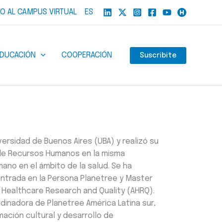
O AL CAMPUS VIRTUAL
ES
EDUCACIÓN
COOPERACIÓN
Suscribite
versidad de Buenos Aires (UBA) y realizó su
de Recursos Humanos en la misma
mano en el ámbito de la salud. Se ha
ntrada en la Persona Planetree y Master
 Healthcare Research and Quality (AHRQ).
nadora de Planetree América Latina sur,
ación cultural y desarrollo de