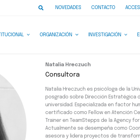
Buscar
NOVEDADES
CONTACTO
ACCES
TITUCIONAL
ORGANIZACIÓN
INVESTIGACIÓN
Natalia Hreczuch
Consultora
Natalia Hreczuch es psicóloga de la Uni
posgrado sobre Dirección Estratégica 
universidad. Especializada en factor hu
certificado como Fellow en Atención Ce
Trainer en TeamStepps de la Agency for
Actualmente se desempeña como Coordi
asesora y lidera proyectos de transform