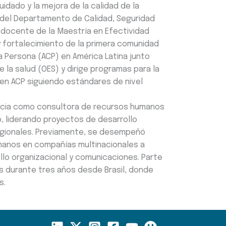
idado y la mejora de la calidad de la
r del Departamento de Calidad, Seguridad
 y docente de la Maestría en Efectividad
o y fortalecimiento de la primera comunidad
a Persona (ACP) en América Latina junto
e la salud (OES) y dirige programas para la
l en ACP siguiendo estándares de nivel
ncia como consultora de recursos humanos
, liderando proyectos de desarrollo
regionales. Previamente, se desempeñó
manos en compañías multinacionales a
llo organizacional y comunicaciones. Parte
s durante tres años desde Brasil, donde
s.