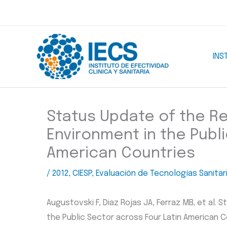
Ir
al
contenido
INS
Status Update of the 
Environment in the Publ
American Countries
/
2012
,
CIESP
,
Evaluación de Tecnologías Sanitar
Augustovski F, Diaz Rojas JA, Ferraz MB, et al
the Public Sector across Four Latin American Cou