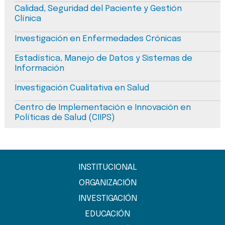
Calidad, Seguridad del Paciente y Gestión
Clínica
Investigación en Enfermedades Crónicas
Estadística, Manejo de Datos y Sistemas de
Información
Investigación Cualitativa en Salud
Centro de Implementación e Innovación en
Políticas de Salud (CIIPS)
INSTITUCIONAL
ORGANIZACIÓN
INVESTIGACIÓN
EDUCACIÓN