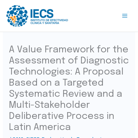
Ir
al
contenido
A Value Framework for the
Assessment of Diagnostic
Technologies: A Proposal
Based on a Targeted
Systematic Review and a
Multi-Stakeholder
Deliberative Process in
Latin America