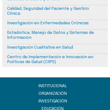
Calidad, Seguridad del Paciente y Gestión
Clínica
Investigación en Enfermedades Crónicas
Estadística, Manejo de Datos y Sistemas de
Información
Investigación Cualitativa en Salud
Centro de Implementación e Innovación en
Políticas de Salud (CIIPS)
INSTITUCIONAL
ORGANIZACIÓN
INVESTIGACIÓN
EDUCACIÓN