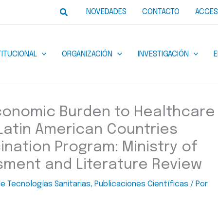
Buscar
NOVEDADES
CONTACTO
ACCES
TITUCIONAL
ORGANIZACIÓN
INVESTIGACIÓN
conomic Burden to Healthcare
 Latin American Countries
nation Program: Ministry of
ment and Literature Review
de Tecnologías Sanitarias
,
Publicaciones Científicas
/ Por