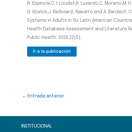
N. Espinola,C. I. Loudet,R. Luxardo,C. Moreno,M. H
G. Abalos,J. Ballivian,E. Navarro and A. Bardac
Systems in Adults in Six Latin American Countr
Health Database Assessment and Literature Re
Public Health. 2025;22(5).
Ir a la publicación
←
Entrada anterior
INSTITUCIONAL