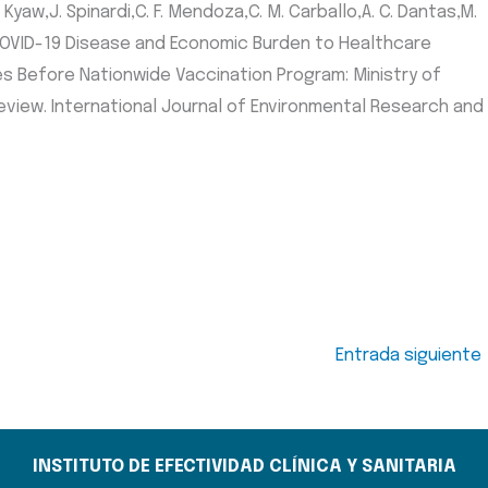
. Kyaw,J. Spinardi,C. F. Mendoza,C. M. Carballo,A. C. Dantas,M.
h. COVID-19 Disease and Economic Burden to Healthcare
ies Before Nationwide Vaccination Program: Ministry of
view. International Journal of Environmental Research and
Entrada siguiente
INSTITUTO DE EFECTIVIDAD CLÍNICA Y SANITARIA