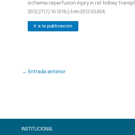
ischemia reperfusion injury in rat kidney transp
2012;27(1):10.1016/j.trim.2012.03.004.
Ir a la publicación
←
Entrada anterior
INSTITUCIONAL