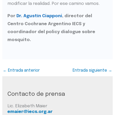
modificar la realidad. Por ese camino vamos.
Por
Dr. Agustín Ciapponi
, director
del
Centro Cochrane Argentino IECS y
coordinador del policy dialogue sobre
mosquito.
←
Entrada anterior
Entrada siguiente
→
Contacto de prensa
Lic. Elizabeth Maier
emaier@iecs.org.ar