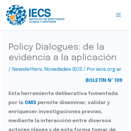
Ir
al
contenido
Policy Dialogues: de la
evidencia a la aplicación
/
Newsletters
,
Novedades IECS
/ Por
iecs.org.ar
BOLETÍN N° 109
Esta herramienta deliberativa fomentada
por la
OMS
permite diseminar, validar y
enriquecer investigaciones previas,
mediante la interacción entre diversos
actores claves y de esta forma tomar de