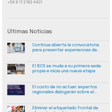
+54 9 11 2163 4401
Últimas Noticias
Continúa abierta la convocatoria
para presentar experiencias de
mejora en calidad y seguridad en
salud
El IECS se muda a su primera sede
propia e inicia una nueva etapa
El costo de no actuar: expertos
regionales dialogarán sobre el
financiamiento sostenible de las
enfermedades no transmisibles
Eliminar el etiquetado frontal de