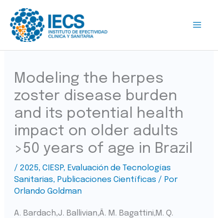
Ir
al
contenido
Modeling the herpes
zoster disease burden
and its potential health
impact on older adults
>50 years of age in Brazil
/
2025
,
CIESP
,
Evaluación de Tecnologías
Sanitarias
,
Publicaciones Científicas
/ Por
Orlando Goldman
A. Bardach,J. Ballivian,Â. M. Bagattini,M. Q.