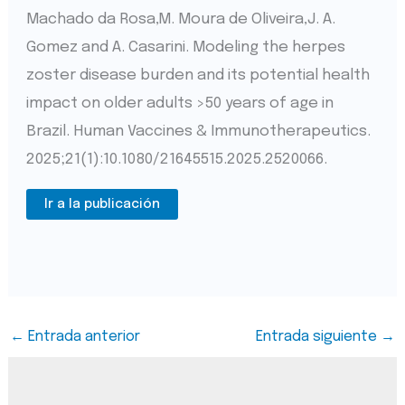
Machado da Rosa,M. Moura de Oliveira,J. A.
Gomez and A. Casarini. Modeling the herpes
zoster disease burden and its potential health
impact on older adults >50 years of age in
Brazil. Human Vaccines & Immunotherapeutics.
2025;21(1):10.1080/21645515.2025.2520066.
Ir a la publicación
←
Entrada anterior
Entrada siguiente
→