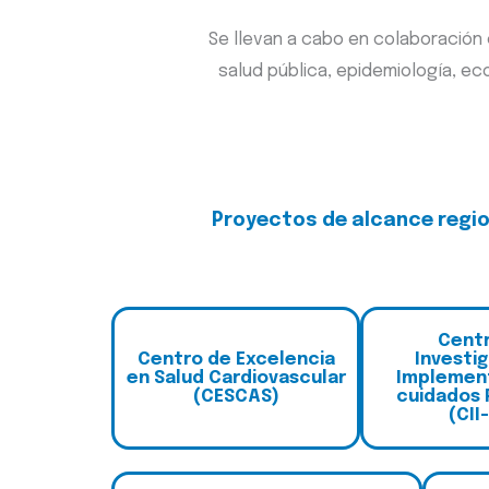
Se llevan a cabo en colaboración 
salud pública, epidemiología, ec
Proyectos de alcance region
C
ent
Centro de Excelencia
Investi
en Salud Cardiovascular
Implemen
(CESCAS)
cuidados 
(CII