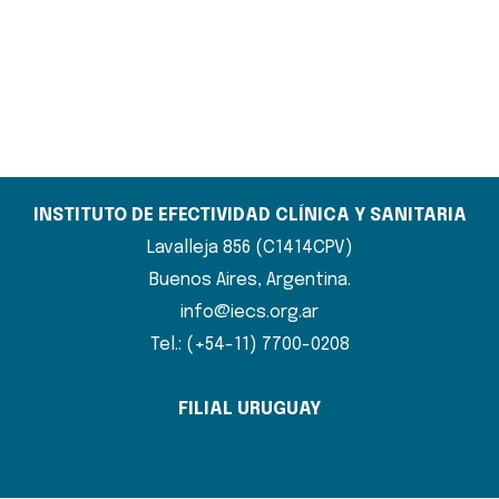
INSTITUTO DE EFECTIVIDAD CLÍNICA Y SANITARIA
Lavalleja 856 (C1414CPV)
Buenos Aires, Argentina.
info@iecs.org.ar
Tel.: (+54-11) 7700-0208
FILIAL URUGUAY