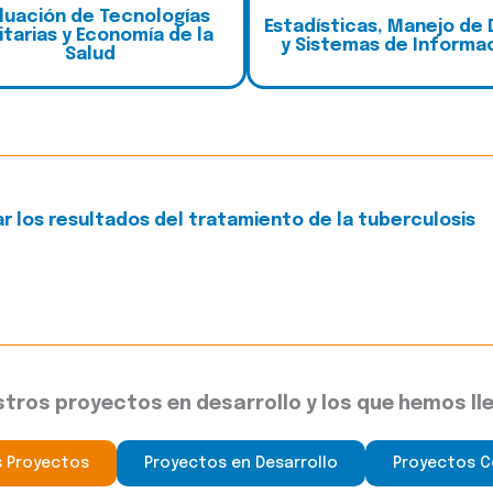
luación de Tecnologías
E
stadísticas, Manejo de
itarias y Economía de la
y Sistemas de Informa
Salud
r los resultados del tratamiento de la tuberculosis
tros proyectos en desarrollo y los que hemos ll
s Proyectos
Proyectos en Desarrollo
Proyectos C