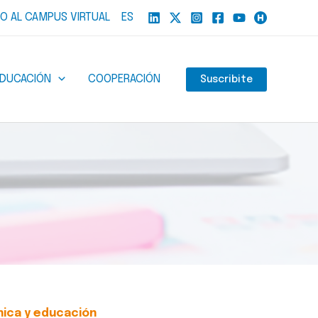
O AL CAMPUS VIRTUAL
ES
EDUCACIÓN
COOPERACIÓN
Suscribite
nica y educación