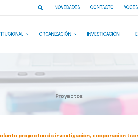
Buscar
NOVEDADES
CONTACTO
ACCES
TITUCIONAL
ORGANIZACIÓN
INVESTIGACIÓN
Proyectos
 adelante proyectos de investigación, cooperación téc