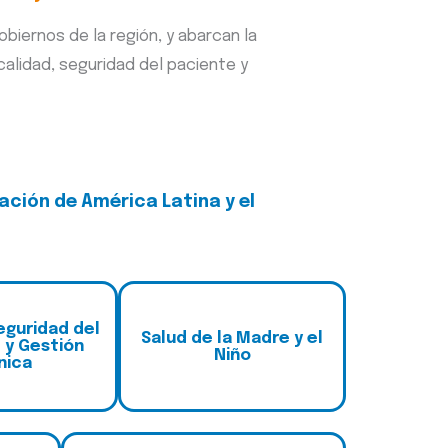
biernos de la región, y abarcan la
calidad, seguridad del paciente y
ación de América Latina y el
eguridad del
S
alud de la Madre y el
 y Gestión
Niño
nica