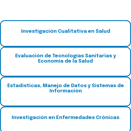
I
nvestigación Cualitativa en Salud
E
valuación de Tecnologías Sanitarias y
Economía de la Salud
E
stadísticas, Manejo de Datos y Sistemas de
Información
I
nvestigación en Enfermedades Crónic
as