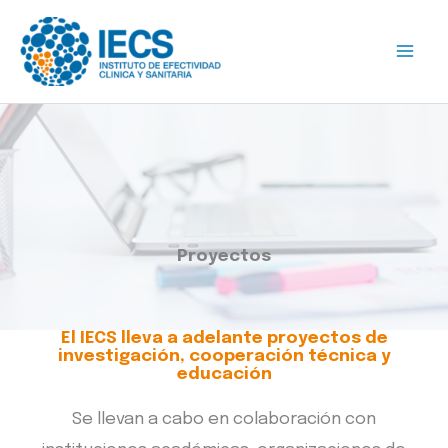
Ir
al
contenido
Proyectos
El IECS lleva a adelante proyectos de
investigación, cooperación técnica y
educación
Se llevan a cabo en colaboración con