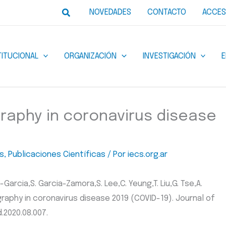
Buscar
NOVEDADES
CONTACTO
ACCES
TITUCIONAL
ORGANIZACIÓN
INVESTIGACIÓN
raphy in coronavirus disease
s
,
Publicaciones Científicas
/ Por
iecs.org.ar
z-Garcia,S. Garcia-Zamora,S. Lee,C. Yeung,T. Liu,G. Tse,A.
graphy in coronavirus disease 2019 (COVID-19). Journal of
d.2020.08.007.