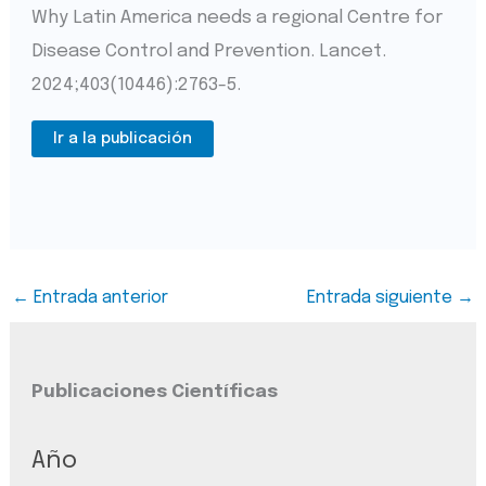
Why Latin America needs a regional Centre for
Disease Control and Prevention. Lancet.
2024;403(10446):2763-5.
Ir a la publicación
←
Entrada anterior
Entrada siguiente
→
Publicaciones Científicas
Año