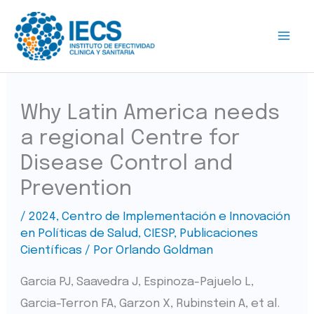
Ir
al
contenido
Why Latin America needs
a regional Centre for
Disease Control and
Prevention
/
2024
,
Centro de Implementación e Innovación
en Políticas de Salud
,
CIESP
,
Publicaciones
Científicas
/ Por
Orlando Goldman
Garcia PJ, Saavedra J, Espinoza-Pajuelo L,
Garcia-Terron FA, Garzon X, Rubinstein A, et al.