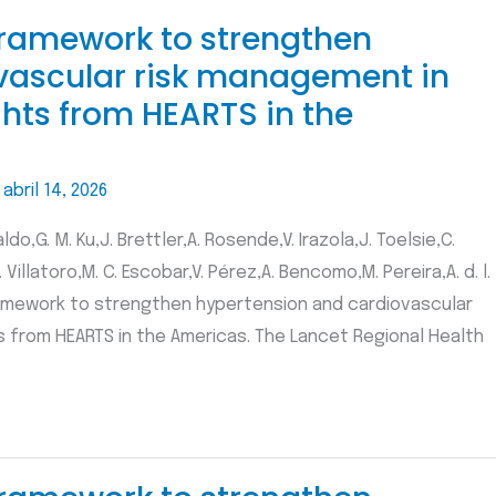
 framework to strengthen
vascular risk management in
hts from HEARTS in the
/
abril 14, 2026
aldo,G. M. Ku,J. Brettler,A. Rosende,V. Irazola,J. Toelsie,C.
 Villatoro,M. C. Escobar,V. Pérez,A. Bencomo,M. Pereira,A. d. l.
 framework to strengthen hypertension and cardiovascular
s from HEARTS in the Americas. The Lancet Regional Health