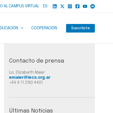
O AL CAMPUS VIRTUAL
ES
EDUCACIÓN
COOPERACIÓN
Suscribite
Contacto de prensa
Lic. Elizabeth Maier
emaier@iecs.org.ar
+54 9 11 2163 4401
Últimas Noticias