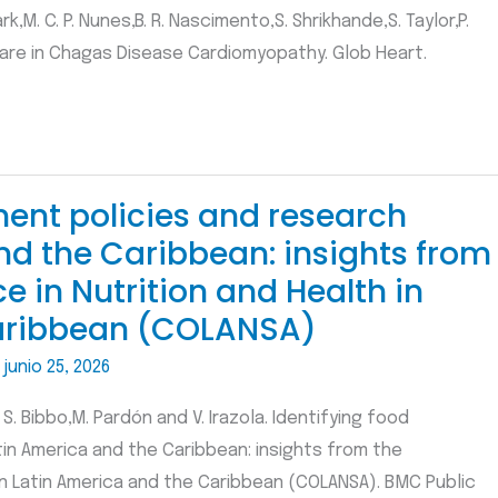
lark,M. C. P. Nunes,B. R. Nascimento,S. Shrikhande,S. Taylor,P.
f Care in Chagas Disease Cardiomyopathy. Glob Heart.
ment policies and research
nd the Caribbean: insights from
 in Nutrition and Health in
Caribbean (COLANSA)
/
junio 25, 2026
E. S. Bibbo,M. Pardón and V. Irazola. Identifying food
in America and the Caribbean: insights from the
in Latin America and the Caribbean (COLANSA). BMC Public