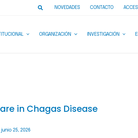
Buscar
NOVEDADES
CONTACTO
ACCES
TITUCIONAL
ORGANIZACIÓN
INVESTIGACIÓN
 Care in Chagas Disease
/
junio 25, 2026