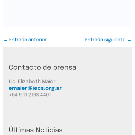
←
Entrada anterior
Entrada siguiente
→
Contacto de prensa
Lic. Elizabeth Maier
emaier@iecs.org.ar
+54 9 11 2163 4401
Últimas Noticias