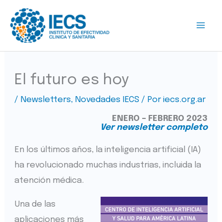
Ir
al
contenido
El futuro es hoy
/
Newsletters
,
Novedades IECS
/ Por
iecs.org.ar
ENERO – FEBRERO 2023
Ver newsletter completo
En los últimos años, la inteligencia artificial (IA)
ha revolucionado muchas industrias, incluida la
atención médica.
Una de las
aplicaciones más