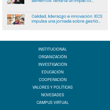
alimentos tendría un impacto
negativo medible en la salud
pública en Argentina
Calidad, liderazgo e innovación: IECS
impulsa una jornada sobre gestión
del cambio en salud en Salta
INSTITUCIONAL
ORGANIZACIÓN
INVESTIGACIÓN
EDUCACIÓN
COOPERACIÓN
VALORES Y POLÍTICAS
NOVEDADES
CAMPUS VIRTUAL