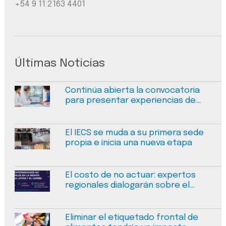
+54 9 11 2163 4401
Últimas Noticias
Continúa abierta la convocatoria
para presentar experiencias de
mejora en calidad y seguridad en
salud
El IECS se muda a su primera sede
propia e inicia una nueva etapa
El costo de no actuar: expertos
regionales dialogarán sobre el
financiamiento sostenible de las
enfermedades no transmisibles
Eliminar el etiquetado frontal de