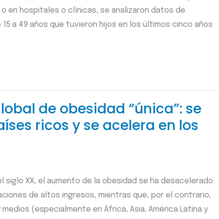
 o en hospitales o clínicas, se analizaron datos de
15 a 49 años que tuvieron hijos en los últimos cinco años
lobal de obesidad “única”: se
aíses ricos y se acelera en los
el siglo XX, el aumento de la obesidad se ha desacelerado
aciones de altos ingresos, mientras que, por el contrario,
y medios (especialmente en África, Asia, América Latina y