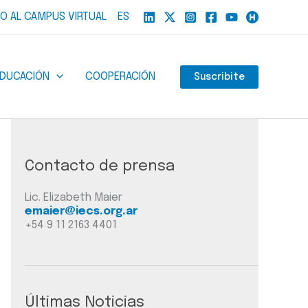
O AL CAMPUS VIRTUAL
ES
EDUCACIÓN
COOPERACIÓN
Suscribite
Contacto de prensa
Lic. Elizabeth Maier
emaier@iecs.org.ar
+54 9 11 2163 4401
Últimas Noticias