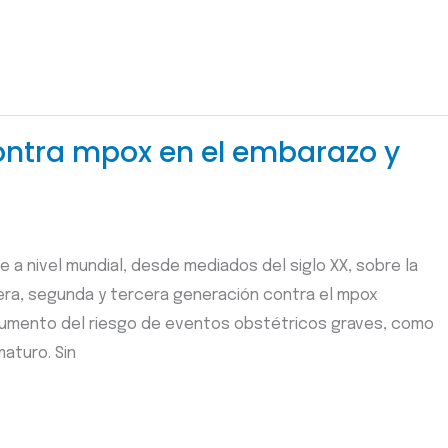
ntra mpox en el embarazo y
le a nivel mundial, desde mediados del siglo XX, sobre la
era, segunda y tercera generación contra el mpox
aumento del riesgo de eventos obstétricos graves, como
aturo. Sin