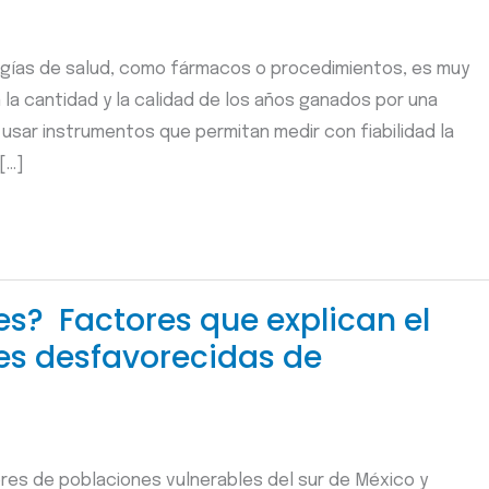
ogías de salud, como fármacos o procedimientos, es muy
la cantidad y la calidad de los años ganados por una
e usar instrumentos que permitan medir con fiabilidad la
[…]
es? Factores que explican el
nes desfavorecidas de
jeres de poblaciones vulnerables del sur de México y