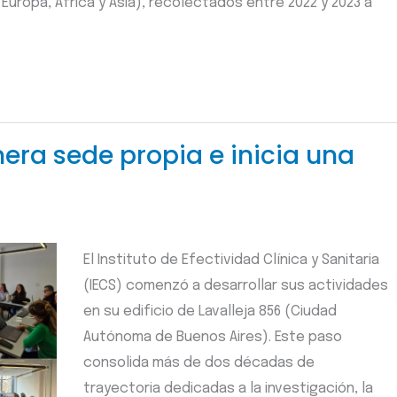
Europa, África y Asia), recolectados entre 2022 y 2023 a
mera sede propia e inicia una
El Instituto de Efectividad Clínica y Sanitaria
(IECS) comenzó a desarrollar sus actividades
en su edificio de Lavalleja 856 (Ciudad
Autónoma de Buenos Aires). Este paso
consolida más de dos décadas de
trayectoria dedicadas a la investigación, la