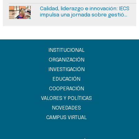
pública en Argentina
Calidad, liderazgo e innovación: IECS
impulsa una jornada sobre gestión
del cambio en salud en Salta
INSTITUCIONAL
ORGANIZACIÓN
INVESTIGACIÓN
EDUCACIÓN
COOPERACIÓN
VALORES Y POLÍTICAS
NOVEDADES
CAMPUS VIRTUAL