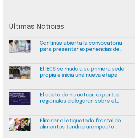
Últimas Noticias
Continúa abierta la convocatoria
para presentar experiencias de
mejora en calidad y seguridad en
salud
El IECS se muda a su primera sede
propia e inicia una nueva etapa
El costo de no actuar: expertos
regionales dialogarán sobre el
financiamiento sostenible de las
enfermedades no transmisibles
Eliminar el etiquetado frontal de
alimentos tendría un impacto
negativo medible en la salud