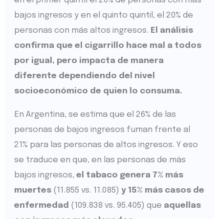
en el primer quintil el 20% de personas con más
bajos ingresos y en el quinto quintil, el 20% de
personas con más altos ingresos.
El análisis
confirma que
el cigarrillo hace mal a todos
por igual, pero impacta de manera
diferente dependiendo del nivel
socioeconómico de quien lo consuma.
En Argentina, se estima que el 26% de las
personas de bajos ingresos fuman frente al
21% para las personas de altos ingresos. Y eso
se traduce en que, en las personas de más
bajos ingresos,
el tabaco genera 7% más
muertes
(11.855 vs. 11.085)
y 15% más casos de
enfermedad
(109.838 vs. 95.405) que
aquellas