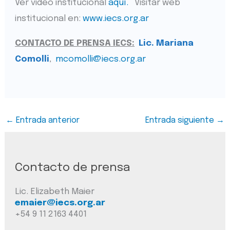
Ver video institucional
aquí.
Visitar web
institucional en:
www.iecs.org.ar
CONTACTO DE PRENSA IECS:
Lic. Mariana
Comolli
,
mcomolli@iecs.org.ar
←
Entrada anterior
Entrada siguiente
→
Contacto de prensa
Lic. Elizabeth Maier
emaier@iecs.org.ar
+54 9 11 2163 4401