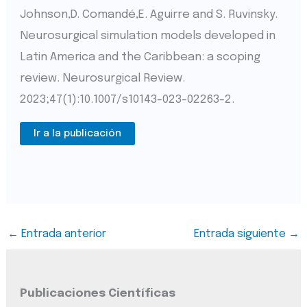
Johnson,D. Comandé,E. Aguirre and S. Ruvinsky.
Neurosurgical simulation models developed in
Latin America and the Caribbean: a scoping
review. Neurosurgical Review.
2023;47(1):10.1007/s10143-023-02263-2.
Ir a la publicación
←
Entrada anterior
Entrada siguiente
→
Publicaciones Científicas