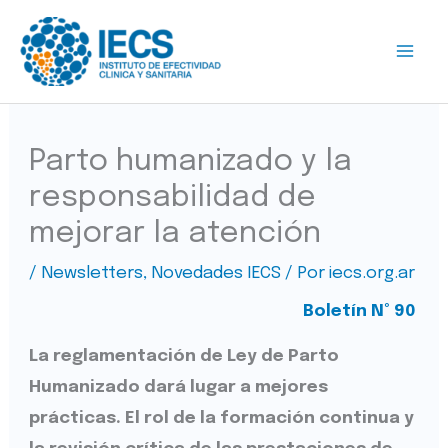
Ir
al
contenido
Parto humanizado y la
responsabilidad de
mejorar la atención
/
Newsletters
,
Novedades IECS
/ Por
iecs.org.ar
Boletín Nº 90
La reglamentación de Ley de Parto
Humanizado dará lugar a mejores
prácticas. El rol de la formación continua y