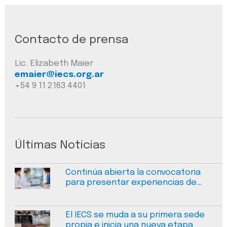
Contacto de prensa
Lic. Elizabeth Maier
emaier@iecs.org.ar
+54 9 11 2163 4401
Últimas Noticias
Continúa abierta la convocatoria
para presentar experiencias de
mejora en calidad y seguridad en
salud
El IECS se muda a su primera sede
propia e inicia una nueva etapa